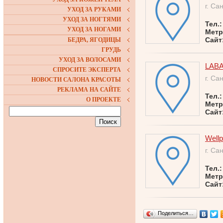
г. Са
УХОД ЗА РУКАМИ
УХОД ЗА НОГТЯМИ
Тел.
УХОД ЗА НОГАМИ
Метр
Сайт
БЕДРА, ЯГОДИЦЫ
ГРУДЬ
УХОД ЗА ВОЛОСАМИ
LAB
СПРОСИТЕ ЭКСПЕРТА
г. Са
НОВОСТИ САЛОНА КРАСОТЫ
РЕКЛАМА НА САЙТЕ
Тел.
О ПРОЕКТЕ
Метр
Сайт
Wellp
г. Са
Тел.
Метр
Сайт
Поделиться…