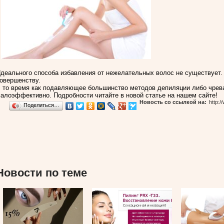
деального способа избавления от нежелательных волос не существует.
овершенству.
 то время как подавляющее большинство методов депиляции либо чрев
алоэффективно. Подробности читайте в новой статье на нашем сайте!
Новость со ссылкой на:
http:/
Поделиться…
Новости по теме