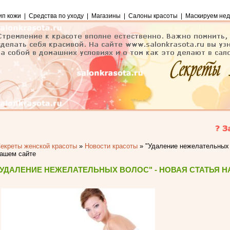
ип кожи
|
Средства по уходу
|
Магазины
|
Салоны красоты
|
Маскируем нед
екреты женской красоты
»
Новости красоты
»
"Удаление нежелательных 
ашем сайте
"УДАЛЕНИЕ НЕЖЕЛАТЕЛЬНЫХ ВОЛОС" - НОВАЯ СТАТЬЯ Н