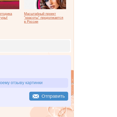
етодика
Масштабный проект
гуры!
"красоты" продолжается
в России
оему отзыву картинки
Отправить