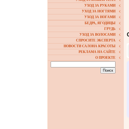
УХОД ЗА РУКАМИ
УХОД ЗА НОГТЯМИ
УХОД ЗА НОГАМИ
БЕДРА, ЯГОДИЦЫ
ГРУДЬ
УХОД ЗА ВОЛОСАМИ
СПРОСИТЕ ЭКСПЕРТА
НОВОСТИ САЛОНА КРАСОТЫ
РЕКЛАМА НА САЙТЕ
О ПРОЕКТЕ