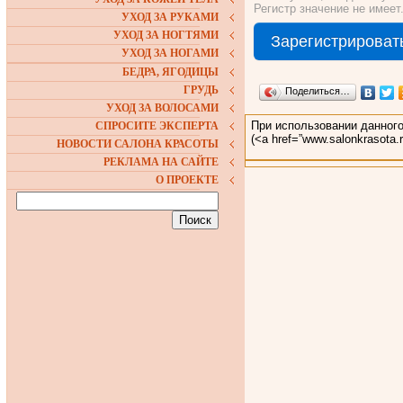
Регистр значение не имеет
УХОД ЗА РУКАМИ
УХОД ЗА НОГТЯМИ
УХОД ЗА НОГАМИ
БЕДРА, ЯГОДИЦЫ
ГРУДЬ
Поделиться…
УХОД ЗА ВОЛОСАМИ
При использовании данного
СПРОСИТЕ ЭКСПЕРТА
(<a href=”www.salonkrasota
НОВОСТИ САЛОНА КРАСОТЫ
РЕКЛАМА НА САЙТЕ
О ПРОЕКТЕ