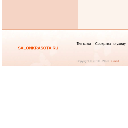
Тип кожи
|
Средства по уходу
SALONKRASOTA.RU
Copyright © 2010 -
2026.
e-mail