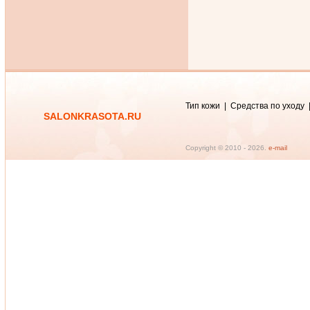
Тип кожи
|
Средства по уходу
SALONKRASOTA.RU
Copyright © 2010 -
2026.
e-mail