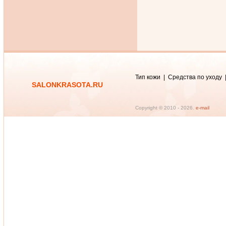
Тип кожи
|
Средства по уходу
SALONKRASOTA.RU
Copyright © 2010 -
2026.
e-mail