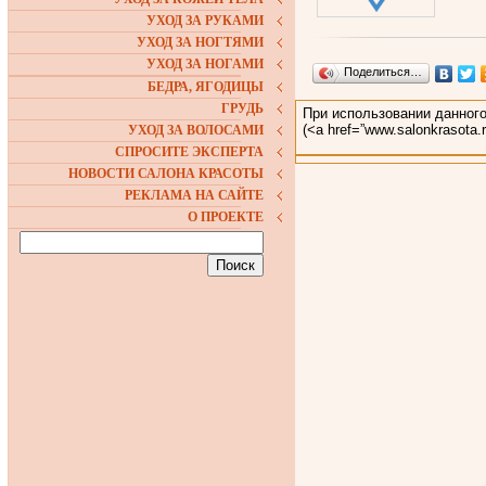
УХОД ЗА РУКАМИ
УХОД ЗА НОГТЯМИ
УХОД ЗА НОГАМИ
Поделиться…
БЕДРА, ЯГОДИЦЫ
ГРУДЬ
При использовании данного
(<a href=”www.salonkrasota
УХОД ЗА ВОЛОСАМИ
СПРОСИТЕ ЭКСПЕРТА
НОВОСТИ САЛОНА КРАСОТЫ
РЕКЛАМА НА САЙТЕ
О ПРОЕКТЕ