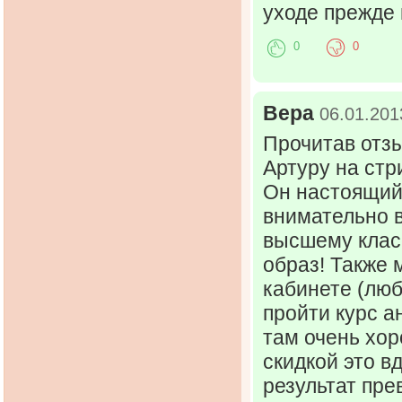
уходе прежде 
0
0
Вера
06.01.201
Прочитав отзы
Артуру на стр
Он настоящий
внимательно 
высшему класс
образ! Также 
кабинете (люб
пройти курс а
там очень хор
скидкой это в
результат пре